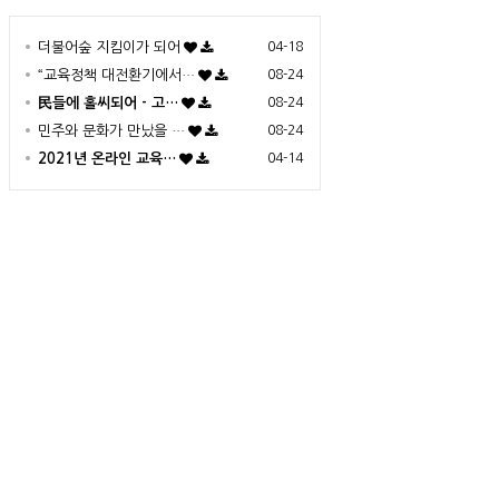
더불어숲 지킴이가 되어
04-18
“교육정책 대전환기에서…
08-24
民들에 홀씨되어 - 고…
08-24
민주와 문화가 만났을 …
08-24
2021년 온라인 교육…
04-14