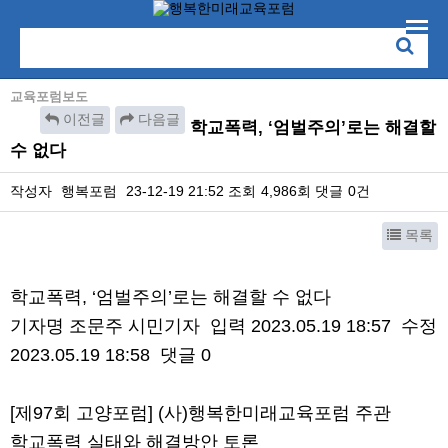
교육포럼보도
이전글
다음글
학교폭력, ‘엄벌주의’로는 해결할
수 없다
작성자
행복포럼
23-12-19 21:52
조회
4,986회
댓글
0건
목록
본문
학교폭력, ‘엄벌주의’로는 해결할 수 없다
기자명 조문주 시민기자 입력 2023.05.19 18:57 수정
2023.05.19 18:58 댓글 0
[제97회 고양포럼] (사)행복한미래교육포럼 주관
학교폭력 실태와 해결방안 토론