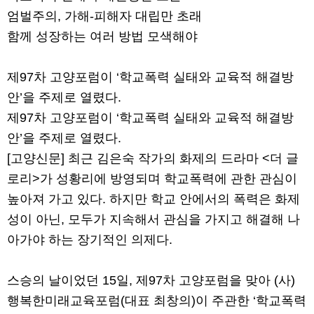
엄벌주의, 가해-피해자 대립만 초래
함께 성장하는 여러 방법 모색해야
제97차 고양포럼이 ‘학교폭력 실태와 교육적 해결방
안’을 주제로 열렸다.
제97차 고양포럼이 ‘학교폭력 실태와 교육적 해결방
안’을 주제로 열렸다.
[고양신문] 최근 김은숙 작가의 화제의 드라마 <더 글
로리>가 성황리에 방영되며 학교폭력에 관한 관심이
높아져 가고 있다. 하지만 학교 안에서의 폭력은 화제
성이 아닌, 모두가 지속해서 관심을 가지고 해결해 나
아가야 하는 장기적인 의제다.
스승의 날이었던 15일, 제97차 고양포럼을 맞아 (사)
행복한미래교육포럼(대표 최창의)이 주관한 ‘학교폭력