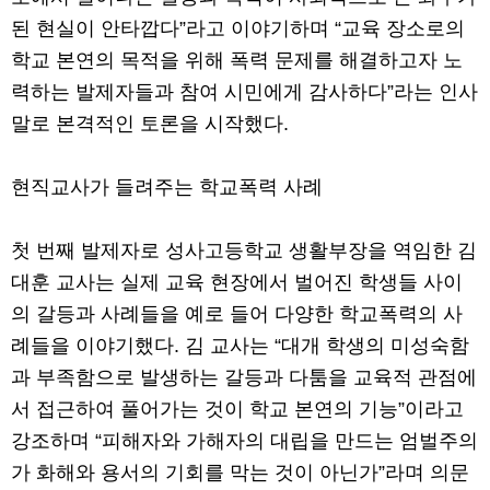
된 현실이 안타깝다”라고 이야기하며 “교육 장소로의
학교 본연의 목적을 위해 폭력 문제를 해결하고자 노
력하는 발제자들과 참여 시민에게 감사하다”라는 인사
말로 본격적인 토론을 시작했다.
현직교사가 들려주는 학교폭력 사례
첫 번째 발제자로 성사고등학교 생활부장을 역임한 김
대훈 교사는 실제 교육 현장에서 벌어진 학생들 사이
의 갈등과 사례들을 예로 들어 다양한 학교폭력의 사
례들을 이야기했다. 김 교사는 “대개 학생의 미성숙함
과 부족함으로 발생하는 갈등과 다툼을 교육적 관점에
서 접근하여 풀어가는 것이 학교 본연의 기능”이라고
강조하며 “피해자와 가해자의 대립을 만드는 엄벌주의
가 화해와 용서의 기회를 막는 것이 아닌가”라며 의문