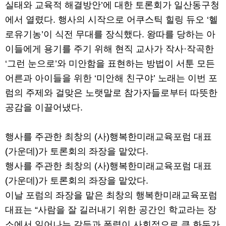
실태와 교육적 해결방안’에 대한 토론회가 일산동구청
에서 열렸다. 행사의 시작으로 어쿠스틱 힐링 듀오 ‘헬
로유기농’이 식전 무대를 장식했다. 왕따를 당하는 아
이들에게 용기를 주기 위해 현직 교사가 작사·작곡한
‘그런 눈으로’와 미안함을 표현하는 방법이 서툰 모든
어른과 아이들을 위한 ‘미안해 친구야’ 노래는 이번 포
럼의 주제와 걸맞은 노랫말로 참가자들로부터 따뜻한
공감을 이끌어냈다.
행사를 주관한 최창의 (사)행복한미래교육포럼 대표
(가운데)가 토론회의 좌장을 맡았다.
행사를 주관한 최창의 (사)행복한미래교육포럼 대표
(가운데)가 토론회의 좌장을 맡았다.
이날 포럼의 좌장을 맡은 최창의 행복한미래교육포럼
대표는 “사람을 잘 길러내기 위한 공간인 학교라는 장
소에서 일어나는 갈등과 폭력이 사회적으로 큰 화두가