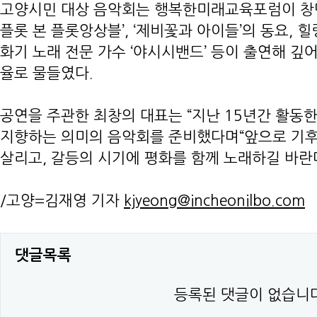
고양시민 대상 음악회는 행복한미래교육포럼이 창단
플롯 본 플롯앙상블’, ‘제비꽃과 아이들’의 동요, 힐링
화기 노래 전문 가수 ‘야시시밴드’ 등이 출연해 깊
율로 물들였다.
공연을 주관한 최창의 대표는 “지난 15년간 활동
지향하는 의미의 음악회를 준비했다며“앞으로 기후
살리고, 갈등의 시기에 평화를 함께 노래하길 바란
/고양=김재영 기자
kjyeong@incheonilbo.com
댓글목록
등록된 댓글이 없습니다