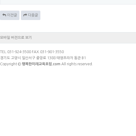
이전글
다음글
모바일 버전으로 보기
TEL.031-924-3500 FAX.031-901-3550
경기도 고양시 일산서구 중앙로 1388 태영프라자 동관 B1
Copyright ©
행복한미래교육포럼.com
All rights reserved.