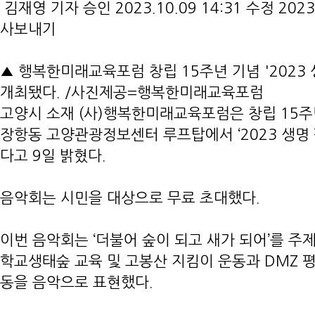
김재영 기자 승인 2023.10.09 14:31 수정 2023.
사보내기
▲ 행복한미래교육포럼 창립 15주년 기념 '2023
개최됐다. /사진제공=행복한미래교육포럼
고양시 소재 (사)행복한미래교육포럼은 창립 15주
장항동 고양관광정보센터 루프탑에서 ‘2023 생명
다고 9일 밝혔다.
음악회는 시민을 대상으로 무료 초대했다.
이번 음악회는 ‘더불어 숲이 되고 새가 되어’를 주
학교생태숲 교육 및 고봉산 지킴이 운동과 DMZ 평
동을 음악으로 표현했다.