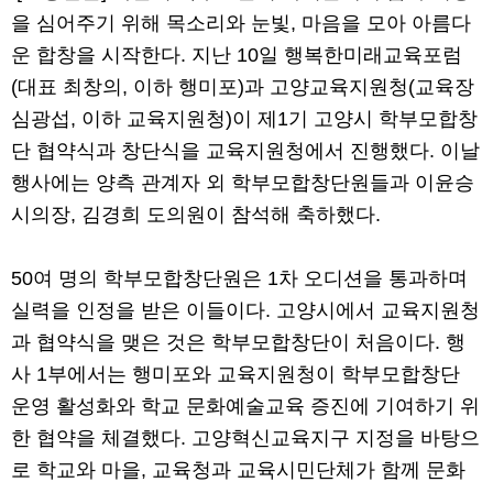
을 심어주기 위해 목소리와 눈빛, 마음을 모아 아름다
운 합창을 시작한다. 지난 10일 행복한미래교육포럼
(대표 최창의, 이하 행미포)과 고양교육지원청(교육장
심광섭, 이하 교육지원청)이 제1기 고양시 학부모합창
단 협약식과 창단식을 교육지원청에서 진행했다. 이날
행사에는 양측 관계자 외 학부모합창단원들과 이윤승
시의장, 김경희 도의원이 참석해 축하했다.
50여 명의 학부모합창단원은 1차 오디션을 통과하며
실력을 인정을 받은 이들이다. 고양시에서 교육지원청
과 협약식을 맺은 것은 학부모합창단이 처음이다. 행
사 1부에서는 행미포와 교육지원청이 학부모합창단
운영 활성화와 학교 문화예술교육 증진에 기여하기 위
한 협약을 체결했다. 고양혁신교육지구 지정을 바탕으
로 학교와 마을, 교육청과 교육시민단체가 함께 문화