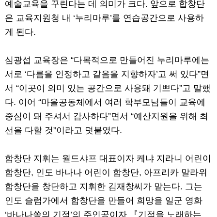
예술교육을 꾸린다는 데 의미가 크다. 앞으로 합창단
은 교육지원청 내 ‘누리마루’를 연습공간으로 사용하
게 된다.
심광섭 교육장은 “다목적으로 만들어진 누리마루에는
서로 ‘다름을 인정하고 같음을 지향하자’고 써 있다”면
서 “이곳이 의미 있는 공간으로 사용돼 기쁘다”고 말했
다. 이어 “마을공동체에서 여러 학부모님들이 교육에
중심이 돼 주셔서 감사하다”면서 “예산지원을 위해 최
선을 다할 것”이라고 덧붙였다.
합창단 지휘는 월드샤프 대표이자 케냐 지라니 어린이
합창단, 인도 바나나 어린이 합창단, 아프리카 말라위
합창단을 창단하고 지휘한 김재창씨가 맡는다. 그는
인도 슬럼가에서 합창단을 만들어 희망을 일군 영화
‘바나나쏭의 기적’의 주인공이자 『기적을 노래하는