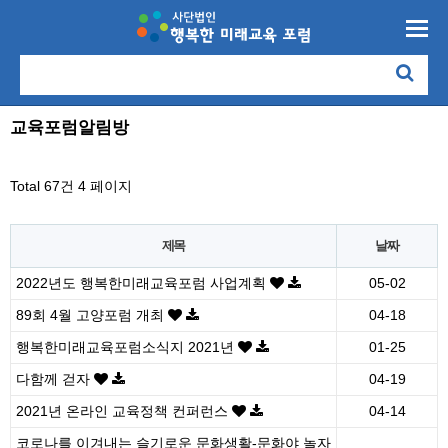
교육포럼알림방
Total 67건
4 페이지
제목
날짜
2022년도 행복한미래교육포럼 사업계획
05-02
89회 4월 고양포럼 개최
04-18
행복한미래교육포럼소식지 2021년
01-25
다함께 걷자
04-19
2021년 온라인 교육정책 컨퍼런스
04-14
코로나를 이겨내는 슬기로운 문화생활-문화야 놀자