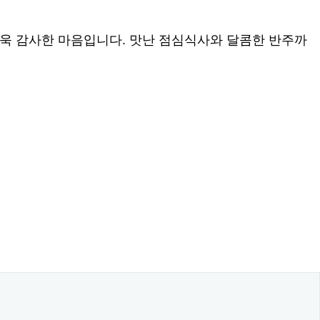
더욱 감사한 마음입니다. 맛난 점심식사와 달콤한 반주까