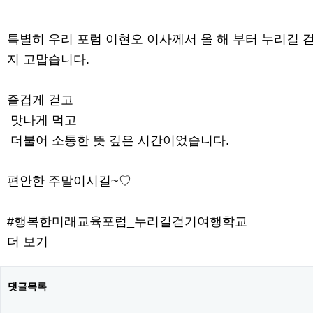
특별히 우리 포럼 이현오 이사께서 올 해 부터 누리길
지 고맙습니다.
즐겁게 걷고
맛나게 먹고
더불어 소통한 뜻 깊은 시간이었습니다.
편안한 주말이시길~♡
#행복한미래교육포럼_누리길걷기여행학교
더 보기
댓글목록