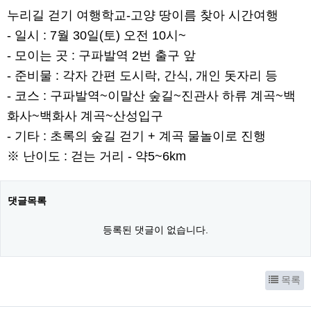
누리길 걷기 여행학교-고양 땅이름 찾아 시간여행
- 일시 : 7월 30일(토) 오전 10시~
- 모이는 곳 : 구파발역 2번 출구 앞
- 준비물 : 각자 간편 도시락, 간식, 개인 돗자리 등
- 코스 : 구파발역~이말산 숲길~진관사 하류 계곡~백
화사~백화사 계곡~산성입구
- 기타 : 초록의 숲길 걷기 + 계곡 물놀이로 진행
※ 난이도 : 걷는 거리 - 약5~6km
댓글목록
등록된 댓글이 없습니다.
목록