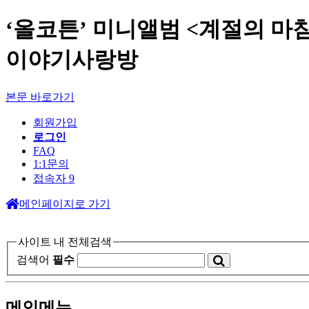
‘올코튼’ 미니앨범 <계절의 마
이야기사랑방
본문 바로가기
회원가입
로그인
FAQ
1:1문의
접속자 9
메인페이지로 가기
사이트 내 전체검색
검색어
필수
메인메뉴