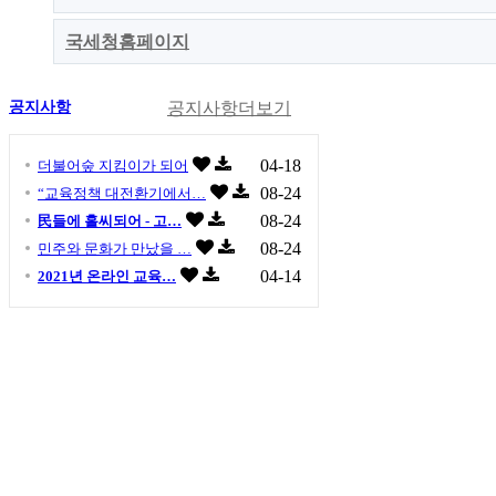
국세청홈페이지
공지사항
공지사항
더보기
04-18
더불어숲 지킴이가 되어
08-24
“교육정책 대전환기에서…
08-24
民들에 홀씨되어 - 고…
08-24
민주와 문화가 만났을 …
04-14
2021년 온라인 교육…