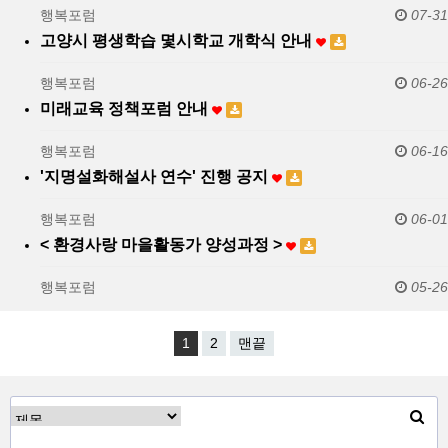
행복포럼
07-31
고양시 평생학습 몇시학교 개학식 안내
행복포럼
06-26
미래교육 정책포럼 안내
행복포럼
06-16
'지명설화해설사 연수' 진행 공지
행복포럼
06-01
< 환경사랑 마을활동가 양성과정 >
행복포럼
05-26
1
2
맨끝