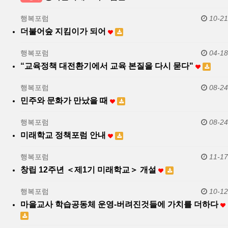
행복포럼
10-21
더불어숲 지킴이가 되어
행복포럼
04-18
“교육정책 대전환기에서 교육 본질을 다시 묻다"
행복포럼
08-24
민주와 문화가 만났을 때
행복포럼
08-24
미래학교 정책포럼 안내
행복포럼
11-17
창립 12주년 ＜제1기 미래학교＞ 개설
행복포럼
10-12
마을교사 학습공동체 운영-버려진것들에 가치를 더하다