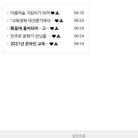
더불어숲 지킴이가 되어
04-18
“교육정책 대전환기에서…
08-24
民들에 홀씨되어 - 고…
08-24
민주와 문화가 만났을 …
08-24
2021년 온라인 교육…
04-14
상단으로