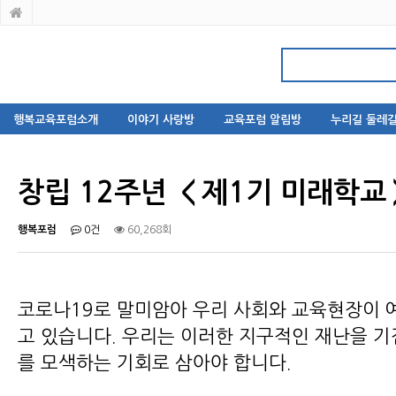
행복교육포럼소개
이야기 사랑방
교육포럼 알림방
누리길 둘레길
창립 12주년 ＜제1기 미래학교
행복포럼
0건
60,268회
코로나19로 말미암아 우리 사회와 교육현장이 
고 있습니다. 우리는 이러한 지구적인 재난을 
를 모색하는 기회로 삼아야 합니다.