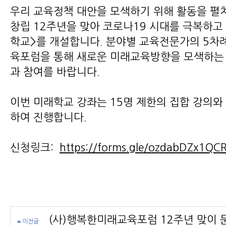
우리 교육정책 대안을 모색하기 위해 활동을 
창립 12주년을 맞아 코로나19 시대를 극복하고 
학교>를 개설합니다. 분야별 교육전문가의 5차
육포럼을 통해 새로운 미래교육방향을 모색하는
과 참여를 바랍니다.
이번 미래학교 강좌는 15명 제한의 집합 강의와
하여 진행합니다.
신청링크:
https://forms.gle/ozdabDZx1Q
(사)행복한미래교육포럼 12주년 맞이 
이전글