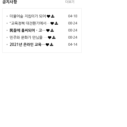
공지사항
더보기
더불어숲 지킴이가 되어
04-18
“교육정책 대전환기에서…
08-24
民들에 홀씨되어 - 고…
08-24
민주와 문화가 만났을 …
08-24
2021년 온라인 교육…
04-14