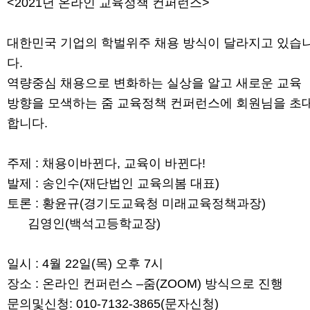
<2021년 온라인 교육정책 컨퍼런스>
대한민국 기업의 학벌위주 채용 방식이 달라지고 있습
다.
역량중심 채용으로 변화하는 실상을 알고 새로운 교육
방향을 모색하는 줌 교육정책 컨퍼런스에 회원님을 초
합니다.
주제 : 채용이바뀐다, 교육이 바뀐다!
발제 : 송인수(재단법인 교육의봄 대표)
토론 : 황윤규(경기도교육청 미래교육정책과장)
김영인(백석고등학교장)
일시 : 4월 22일(목) 오후 7시
장소 : 온라인 컨퍼런스 –줌(ZOOM) 방식으로 진행
문의및신청: 010-7132-3865(문자신청)