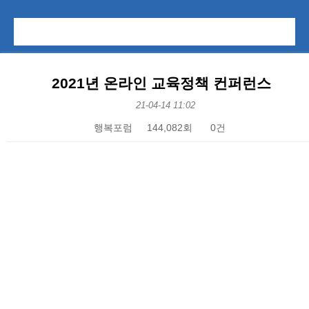
2021년 온라인 교육정책 컨퍼런스
21-04-14 11:02
행복포럼
144,082회
0건
본문