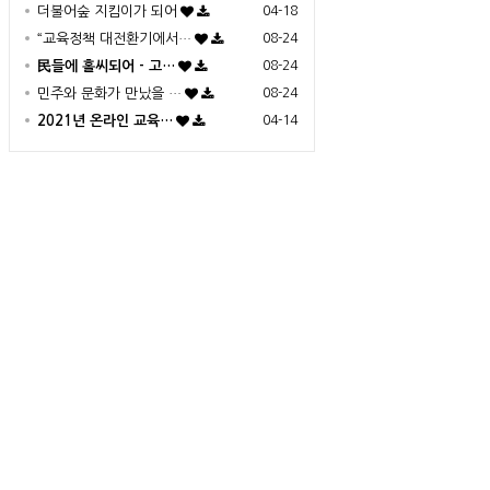
더불어숲 지킴이가 되어
04-18
“교육정책 대전환기에서…
08-24
民들에 홀씨되어 - 고…
08-24
민주와 문화가 만났을 …
08-24
2021년 온라인 교육…
04-14