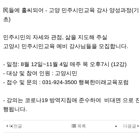
民들에 홀씨되어 - 고양 민주시민교육 강사 양성과정(기
초)
민주시민의 자세와 관점, 삶을 지도해 주실
고양시 민주시민교육 예비 강사님들을 모집합니다.
- 일정: 8월 12일~11월 4일 매주 목 오후7시 (12강)
- 대상 및 참여 인원 : 고양시민
- 접수 및 문의 : 031-924-3500 행복한미래교육포럼
- 강의는 코로나19 방역지침애 준수하여 비대면 으로 
행됩니다.
이전글
목록
다음글