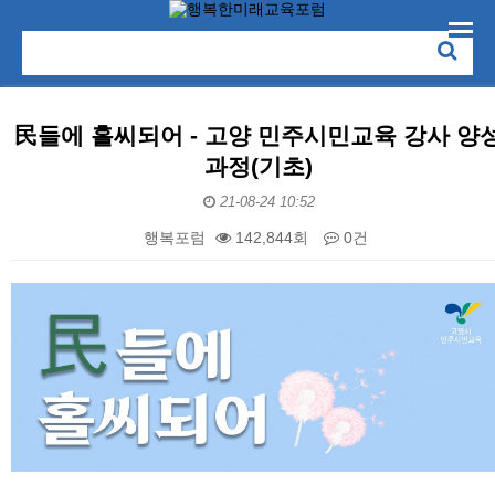
民들에 홀씨되어 - 고양 민주시민교육 강사 양
과정(기초)
21-08-24 10:52
행복포럼
142,844회
0건
본문