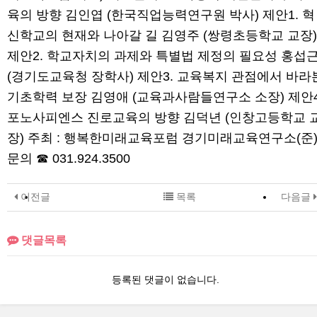
육의 방향 김인엽 (한국직업능력연구원 박사) 제안1. 혁
신학교의 현재와 나아갈 길 김영주 (쌍령초등학교 교장)
제안2. 학교자치의 과제와 특별법 제정의 필요성 홍섭
(경기도교육청 장학사) 제안3. 교육복지 관점에서 바라
기초학력 보장 김영애 (교육과사람들연구소 소장) 제안4
포노사피엔스 진로교육의 방향 김덕년 (인창고등학교 
장) 주최 : 행복한미래교육포럼 경기미래교육연구소(준
문의 ☎ 031.924.3500
이전글
목록
다음글
댓글목록
등록된 댓글이 없습니다.