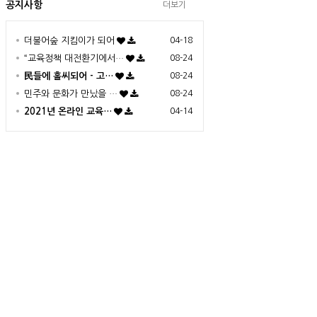
공지사항
더보기
더불어숲 지킴이가 되어
04-18
“교육정책 대전환기에서…
08-24
民들에 홀씨되어 - 고…
08-24
민주와 문화가 만났을 …
08-24
2021년 온라인 교육…
04-14