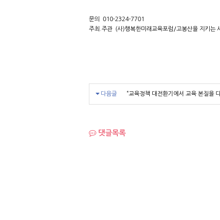
문의 010-2324-7701
주최.주관 (사)행복한미래교육포럼/고봉산을 지키는 
다음글
“교육정책 대전환기에서 교육 본질을 다
댓글목록