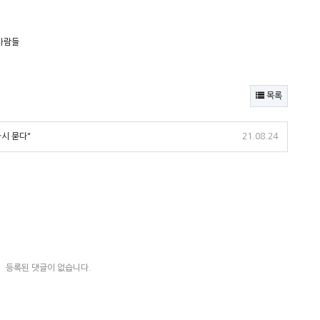
사람들
목록
시 묻다"
21.08.24
등록된 댓글이 없습니다.